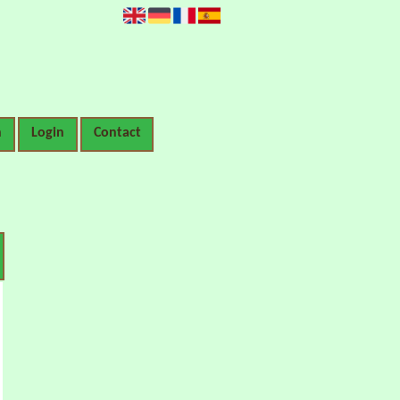
n
Login
Contact
merken.