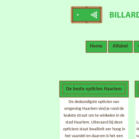
Home
Alfabet
De beste opticien Haarlem
De deskundigste opticien van
omgeving Haarlem vind je rond de
leukste straat om te winkelen in de
stad Haarlem. Uiteraard bij deze
L
opticiens staat kwaliteit eer hoog in
H
het vaandel en daarom is het een
v